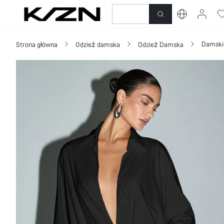
Nowość
Sukienki
N
Damski
Strona główna
Odzież damska
Odzież Damska