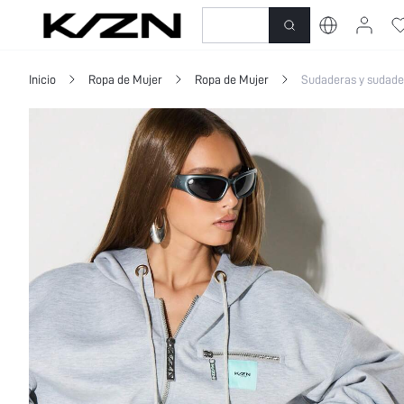
Nuevo en
Vestidos
Inicio
Ropa de Mujer
Ropa de Mujer
Sudaderas y sudade