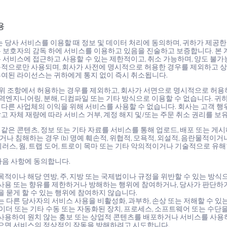
용
 당사 서비스를 이용할 때 정보 및 데이터 처리에 동의하며, 귀하가 제공한
 보호자의 감독 하에 서비스를 이용하고 있음을 진술하고 보증합니다. 본 
본 서비스에 접근하고 사용할 수 있는 제한적이고, 취소 가능하며, 양도 불
목적으로만 사용되며, 회사가 사전에 명시적으로 허용한 경우를 제외하고 상업
부여된 라이선스는 귀하에게 통지 없이 즉시 취소됩니다.
위 조항에서 허용하는 경우를 제외하고, 회사가 서면으로 명시적으로 허용하지 않는
정, 역엔지니어링, 분해, 디컴파일 또는 기타 방식으로 이용할 수 없습니다
 다른 사업체의 이익을 위해 서비스를 사용할 수 없습니다. 회사는 고객 
고 자체 재량에 따라 서비스 거부, 계정 해지 및/또는 주문 취소 권리를 보
같은 콘텐츠, 정보 또는 기타 자료를 서비스를 통해 업로드, 배포 또는 게시해서는
나 침해하는 경우 (b) 명예 훼손적, 위협적, 모욕적, 외설적, 음란물적이거나
이러스, 웜, 트랩 도어, 트로이 목마 또는 기타 악의적이거나 기술적으로 유해
다음 사항에 동의합니다.
목적이나 해당 연방, 주, 지방 또는 국제법이나 규정을 위반할 수 있는 방
사용 또는 향유를 제한하거나 방해하는 행위에 참여하거나, 당사가 판단하기
을 묻게 할 수 있는 행위에 참여하지 않습니다.
는 다른 당사자의 서비스 사용을 비활성화, 과부하, 손상 또는 저해할 수 
파이더 또는 기타 수동 또는 자동화된 장치, 프로세스, 소프트웨어 또는 
사용하여 원치 않는 홍보 또는 상업적 콘텐츠를 배포하거나 서비스를 사용하
으면 서비스의 정상적인 작동을 방해하려고 시도합니다.