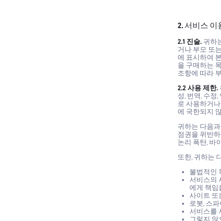
2. 서비스 이
2.1 진술.
귀하는
거나 부모 또는
에 표시하여 
을 구매하는 
조항에 따라 
2.2 사용 제한.
성, 번역, 수
로 사용하거나
에 국한되지 않
귀하는 다음과 
점권을 위반하거
논리 폭탄, 바
또한, 귀하는 
불법적인 
서비스의 
에게 책임
사이트 또
로봇, 스
서비스를 
그렇지 않