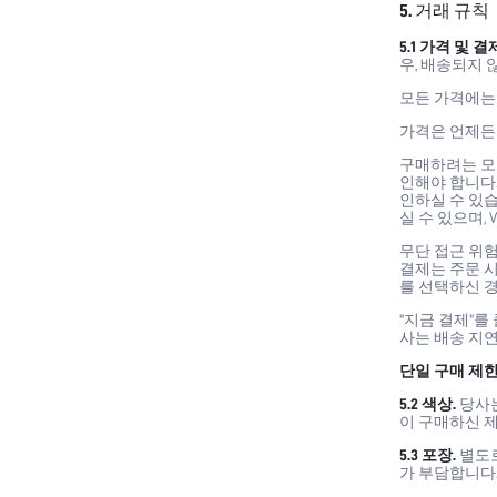
5. 거래 규칙
5.1 가격 및 결
우, 배송되지 
모든 가격에는
가격은 언제든지
구매하려는 모
인해야 합니다.
인하실 수 있습
실 수 있으며, Vi
무단 접근 위험
결제는 주문 시
를 선택하신 
"지금 결제"
사는 배송 지연
단일 구매 제
5.2 색상.
당사는
이 구매하신 
5.3 포장.
별도로
가 부담합니다