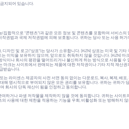
 금지되어 있습니다.
 기능(집합적으로 "콘텐츠")과 같은 모든 정보 및 콘텐츠를 포함하여 서비스의
저작권법과 국제 저작권법에 의해 보호됩니다. 귀하는 당사 또는 사용 허가
마크, 디자인 및 로고("상표")는 당사가 소유합니다. [KiZN] 상표는 미국 및 기
 이익을 보유하지 않으며, 앞으로도 취득하지 않을 것입니다. [KiZN] 마
 방식이나 회사의 평판을 떨어뜨리거나 불신하게 하는 방식으로 사용될 수 
 마크는 사이트에서 판매되는 제품에 대한 저작권이나 기타 지적 재산권
공급받습니다.
 라이센스 제공자의 사전 서면 동의 없이는 다운로드, 복사, 복제, 배포, 전
에 대해 명시적으로 부여되지 않은 모든 권리를 보유합니다. 귀하는 귀하가 
아니며 회사의 단독 재산이 됨을 인정하고 동의합니다.
관여하거나 파생 저작물을 제작하지 않을 것에 동의합니다. 귀하는 사이트의
츠의 사용에 대한 제한을 적용하는 기능을 우회, 비활성화 또는 방해하지 않