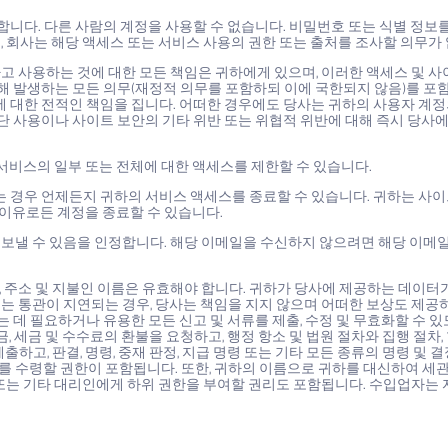
니다. 다른 사람의 계정을 사용할 수 없습니다. 비밀번호 또는 식별 정보
 회사는 해당 액세스 또는 서비스 사용의 권한 또는 출처를 조사할 의무가
 사용하는 것에 대한 모든 책임은 귀하에게 있으며, 이러한 액세스 및 사
통해 발생하는 모든 의무(재정적 의무를 포함하되 이에 국한되지 않음)를 포
 대한 전적인 책임을 집니다. 어떠한 경우에도 당사는 귀하의 사용자 계정의
단 사용이나 사이트 보안의 기타 위반 또는 위협적 위반에 대해 즉시 당사에
 서비스의 일부 또는 전체에 대한 액세스를 제한할 수 있습니다.
는 경우 언제든지 귀하의 서비스 액세스를 종료할 수 있습니다. 귀하는 사이
 이유로든 계정을 종료할 수 있습니다.
보낼 수 있음을 인정합니다. 해당 이메일을 수신하지 않으려면 해당 이메
, 주소 및 지불인 이름은 유효해야 합니다. 귀하가 당사에 제공하는 데이터
는 통관이 지연되는 경우, 당사는 책임을 지지 않으며 어떠한 보상도 제공
 데 필요하거나 유용한 모든 신고 및 서류를 제출, 수정 및 무효화할 수 
 세금 및 수수료의 환불을 요청하고, 행정 항소 및 법원 절차와 집행 절차, 
출하고, 판결, 명령, 중재 판정, 지급 명령 또는 기타 모든 종류의 명령 및 
 증서를 수령할 권한이 포함됩니다. 또한, 귀하의 이름으로 귀하를 대신하여 세
및/또는 기타 대리인에게 하위 권한을 부여할 권리도 포함됩니다. 수입업자는 