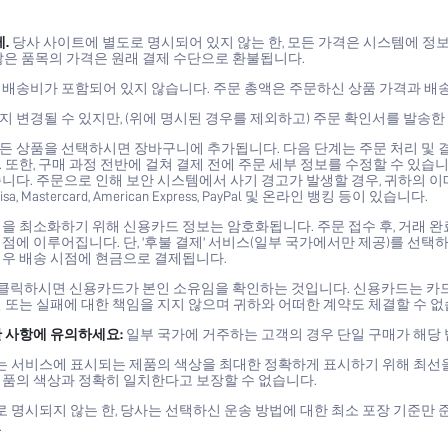
제.
당사 사이트에 별도로 명시되어 있지 않는 한, 모든 가격은 시스템에 정
않은 품목의 가격은 원래 결제 수단으로 환불됩니다.
 배송비가 포함되어 있지 않습니다. 주문 총액은 주문하신 상품 가격과 배
 변경될 수 있지만, (위에 명시된 경우를 제외하고) 주문 확인서를 발송
든 상품을 선택하시면 장바구니에 추가됩니다. 다음 단계는 주문 처리 및 결
 또한, 구매 과정 전반에 걸쳐 결제 전에 주문 세부 정보를 수정할 수 있습니
니다. 주문으로 인해 보안 시스템에서 사기 경고가 발생할 경우, 귀하의 
sa, Mastercard, American Express, PayPal 및 온라인 뱅킹 등이 있습니다.
을 최소화하기 위해 신용카드 정보는 암호화됩니다. 주문 접수 후, 거래 
점에 이루어집니다. 단, '후불 결제' 서비스(일부 국가에서만 제공)를 선택하
경우 배송 시점에 현금으로 결제됩니다.
를 클릭하시면 신용카드가 본인 소유임을 확인하는 것입니다. 신용카드는 카드
 또는 실패에 대한 책임을 지지 않으며 귀하와 어떠한 계약도 체결할 수 없
한 사항에 유의하세요:
일부 국가에 거주하는 고객의 경우 단일 구매가 해당 
 서비스에 표시되는 제품의 색상을 최대한 정확하게 표시하기 위해 최선을
제품의 색상과 정확히 일치한다고 보장할 수 없습니다.
 명시되지 않는 한, 당사는 선택하신 운송 방법에 대한 최소 포장 기준만 
.