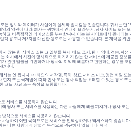
 모든 정보와 데이터가 사실이며 실제와 일치함을 진술합니다. 귀하는 만 1
계약의 약관에 따라, 회사는 귀하에게 인터넷 브라우저, 당사 사이트 또는 
가능하고, 비독점적인 라이선스를 부여합니다. 이는 본 사이트에서 판매되는 
적 용도나 제3자를 대신한 용도로는 사용할 수 없습니다. 본 계약을 위반할
 한, 서비스 또는 그 일부를 복제, 배포, 표시, 판매, 임대, 전송, 파생
. 귀하는 회사에서 사전에 명시적으로 허가하지 않는 한 서비스에 제공된 정보
행위가 관련 법률을 위반하거나 당사의 이익에 해롭다고 판단하는 경우를 포
유합니다.
 안 됩니다. (a) 타인의 저작권, 특허, 상표, 서비스 마크, 영업 비밀 또
 현지 또는 국제법에 따라 민사 또는 형사 책임을 초래할 수 있는 경우 또는 (
한 코드, 자료 또는 속성을 포함합니다.
식으로 서비스를 사용하지 않습니다.
에 당사 또는 서비스를 사용하는 다른 사람에게 해를 끼치거나 당사 또는
있는 방식으로 서비스를 사용하지 않습니다.
수단을 사용하여 어떤 목적으로든 서비스를 인덱싱하거나 액세스하지 않습니다.
는 다른 사람에게 상업적 목적으로 권유하지 않습니다. 목적;