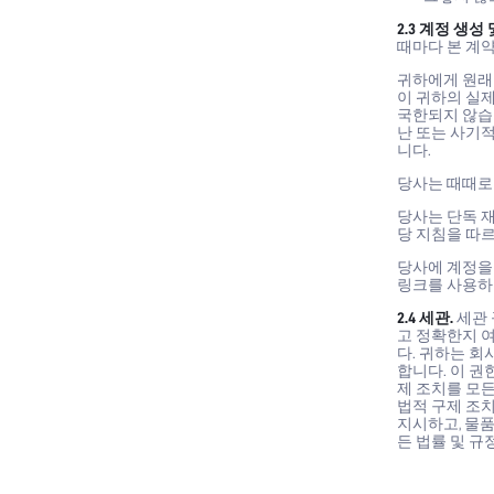
2.3 계정 생성 
때마다 본 계
귀하에게 원래
이 귀하의 실
국한되지 않습니
난 또는 사기적
니다.
당사는 때때로 
당사는 단독 재
당 지침을 따르
당사에 계정을
링크를 사용하
2.4 세관.
세관 
고 정확한지 
다. 귀하는 회
합니다. 이 권
제 조치를 모든
법적 구제 조치
지시하고, 물품
든 법률 및 규