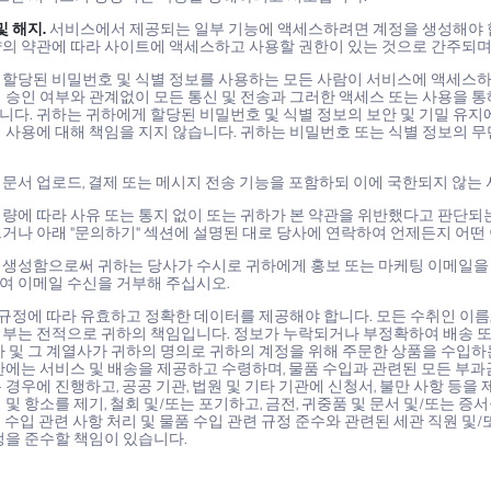
및 해지.
서비스에서 제공되는 일부 기능에 액세스하려면 계정을 생성해야 합
약의 약관에 따라 사이트에 액세스하고 사용할 권한이 있는 것으로 간주되며,
 할당된 비밀번호 및 식별 정보를 사용하는 모든 사람이 서비스에 액세스하고
제 승인 여부와 관계없이 모든 통신 및 전송과 그러한 액세스 또는 사용을 
다. 귀하는 귀하에게 할당된 비밀번호 및 식별 정보의 보안 및 기밀 유지에
 사용에 대해 책임을 지지 않습니다. 귀하는 비밀번호 또는 식별 정보의 무
문서 업로드, 결제 또는 메시지 전송 기능을 포함하되 이에 국한되지 않는
량에 따라 사유 또는 통지 없이 또는 귀하가 본 약관을 위반했다고 판단되
거나 아래 "문의하기" 섹션에 설명된 대로 당사에 연락하여 언제든지 어떤
 생성함으로써 귀하는 당사가 수시로 귀하에게 홍보 또는 마케팅 이메일을 
여 이메일 수신을 거부해 주십시오.
규정에 따라 유효하고 정확한 데이터를 제공해야 합니다. 모든 수취인 이름
여부는 전적으로 귀하의 책임입니다. 정보가 누락되거나 부정확하여 배송 또
사 및 그 계열사가 귀하의 명의로 귀하의 계정을 위해 주문한 상품을 수입하는
한에는 서비스 및 배송을 제공하고 수령하며, 물품 수입과 관련된 모든 부과금,
 경우에 진행하고, 공공 기관, 법원 및 기타 기관에 신청서, 불만 사항 등을 제
 및 항소를 제기, 철회 및/또는 포기하고, 금전, 귀중품 및 문서 및/또는
 수입 관련 사항 처리 및 물품 수입 관련 규정 준수와 관련된 세관 직원 
정을 준수할 책임이 있습니다.