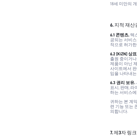
18세 미만의 
6. 지적 재
6.1 콘텐츠.
텍스
공되는 서비스
적으로 허가한
6.2 [KiZN]
상표
출원 중이거나 
제품이 아닌 
사이트에서 판
임을 나타내는
6.3 권리 보유.
표시, 판매, 
하는 서비스에 
귀하는 본 계
련 기능 또는 
의합니다.
7. 제3자 링