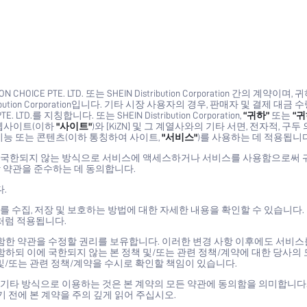
 CHOICE PTE. LTD. 또는 SHEIN Distribution Corporation 간의 계약이며
ution Corporation입니다. 기타 시장 사용자의 경우, 판매자 및 결제 대금 
TE. LTD.를 지칭합니다. 또는 SHEIN Distribution Corporation,
“귀하”
또는
“귀
 웹사이트(이하
"사이트"
)와 [KiZN] 및 그 계열사와의 기타 서면, 전자적, 구두
기능 또는 콘텐츠(이하 통칭하여 사이트,
"서비스"
)를 사용하는 데 적용됩니다
이에 국한되지 않는 방식으로 서비스에 액세스하거나 서비스를 사용함으로써 
 약관을 준수하는 데 동의합니다.
.
를 수집, 저장 및 보호하는 방법에 대한 자세한 내용을 확인할 수 있습니다.
처럼 적용됩니다.
한 약관을 수정할 권리를 보유합니다. 이러한 변경 사항 이후에도 서비스
하되 이에 국한되지 않는 본 정책 및/또는 관련 정책/계약에 대한 당사의 
및/또는 관련 정책/계약을 수시로 확인할 책임이 있습니다.
는 기타 방식으로 이용하는 것은 본 계약의 모든 약관에 동의함을 의미합니다.
 전에 본 계약을 주의 깊게 읽어 주십시오.