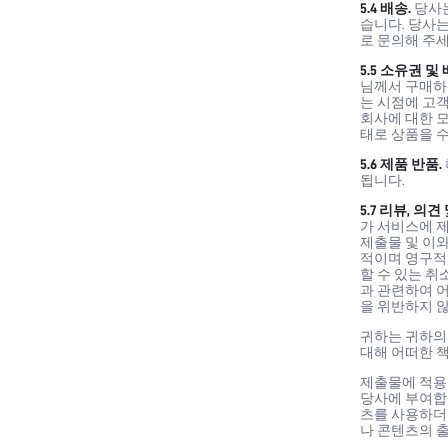
5.4 배송.
당사는
습니다. 당사는
로 문의해 주세
5.5 소유권 및 
님께서 구매하
는 시점에 고
회사에 대한 
태로 상품을 
5.6 제품 반품.
됩니다.
5.7 리뷰, 의견
가 서비스에 
제출물 및 이와
적이며 영구적인
할 수 있는 취
과 관련하여 어
을 위반하지 
귀하는 귀하의 
대해 어떠한 
제출물에 적용되
당사에 부여합니
츠를 사용하더
나 콘텐츠의 출