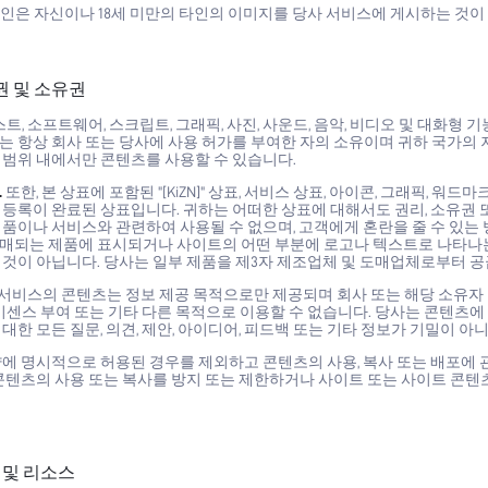
개인은 자신이나 18세 미만의 타인의 이미지를 당사 서비스에 게시하는 것이
산권 및 소유권
트, 소프트웨어, 스크립트, 그래픽, 사진, 사운드, 음악, 비디오 및 대화형
는 항상 회사 또는 당사에 사용 허가를 부여한 자의 소유이며 귀하 국가의 
 범위 내에서만 콘텐츠를 사용할 수 있습니다.
.
또한, 본 상표에 포함된 "[KiZN]" 상표, 서비스 상표, 아이콘, 그래픽, 워드
등록이 완료된 상표입니다. 귀하는 어떠한 상표에 대해서도 권리, 소유권 또는
제품이나 서비스와 관련하여 사용될 수 없으며, 고객에게 혼란을 줄 수 있는
매되는 제품에 표시되거나 사이트의 어떤 부분에 로고나 텍스트로 나타나는
 것이 아닙니다. 당사는 일부 제품을 제3자 제조업체 및 도매업체로부터 
서비스의 콘텐츠는 정보 제공 목적으로만 제공되며 회사 또는 해당 소유자 또는
라이센스 부여 또는 기타 다른 목적으로 이용할 수 없습니다. 당사는 콘텐츠
대한 모든 질문, 의견, 제안, 아이디어, 피드백 또는 기타 정보가 기밀이 
약에 명시적으로 허용된 경우를 제외하고 콘텐츠의 사용, 복사 또는 배포에 
콘텐츠의 사용 또는 복사를 방지 또는 제한하거나 사이트 또는 사이트 콘텐
크 및 리소스